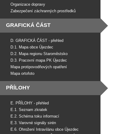
Organizace dopravy
Zabezpečení záchranných prostředků
GRAFICKÁ ČÁST
D. GRAFICKÁ ČÁST - přehled
D.1. Mapa obce Újezdec
D.2. Mapa regionu Staroměstsko
D.3. Pracovní mapa PK Újezdec
Mapa protipovodňových opatření
Mapa ortofoto
PŘÍLOHY
E. PŘÍLOHY - přehled
E.1. Seznam zkratek
E.2. Schéma toku informací
E.3. Varovné signály sirén
E.6. Ohrožení Intravilánu obce Újezdec