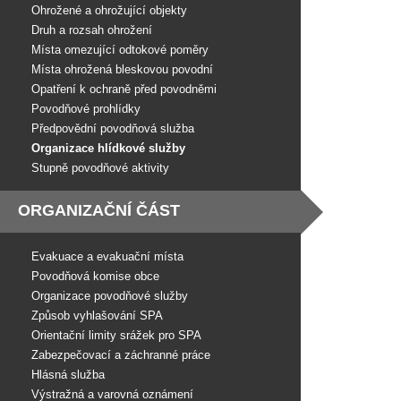
Ohrožené a ohrožující objekty
Druh a rozsah ohrožení
Místa omezující odtokové poměry
Místa ohrožená bleskovou povodní
Opatření k ochraně před povodněmi
Povodňové prohlídky
Předpovědní povodňová služba
Organizace hlídkové služby
Stupně povodňové aktivity
ORGANIZAČNÍ ČÁST
Evakuace a evakuační místa
Povodňová komise obce
Organizace povodňové služby
Způsob vyhlašování SPA
Orientační limity srážek pro SPA
Zabezpečovací a záchranné práce
Hlásná služba
Výstražná a varovná oznámení