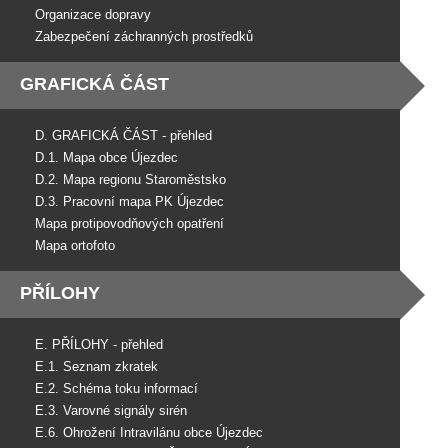
Organizace dopravy
Zabezpečení záchranných prostředků
GRAFICKÁ ČÁST
D. GRAFICKÁ ČÁST - přehled
D.1. Mapa obce Újezdec
D.2. Mapa regionu Staroměstsko
D.3. Pracovní mapa PK Újezdec
Mapa protipovodňových opatření
Mapa ortofoto
PŘÍLOHY
E. PŘÍLOHY - přehled
E.1. Seznam zkratek
E.2. Schéma toku informací
E.3. Varovné signály sirén
E.6. Ohrožení Intravilánu obce Újezdec