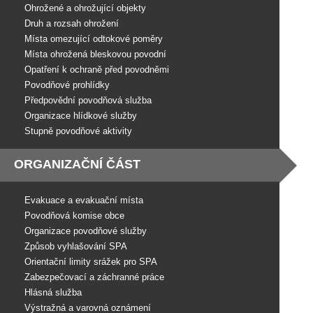
Ohrožené a ohrožující objekty
Druh a rozsah ohrožení
Místa omezující odtokové poměry
Místa ohrožená bleskovou povodní
Opatření k ochraně před povodněmi
Povodňové prohlídky
Předpovědní povodňová služba
Organizace hlídkové služby
Stupně povodňové aktivity
ORGANIZAČNÍ ČÁST
Evakuace a evakuační místa
Povodňová komise obce
Organizace povodňové služby
Způsob vyhlašování SPA
Orientační limity srážek pro SPA
Zabezpečovací a záchranné práce
Hlásná služba
Výstražná a varovná oznámení