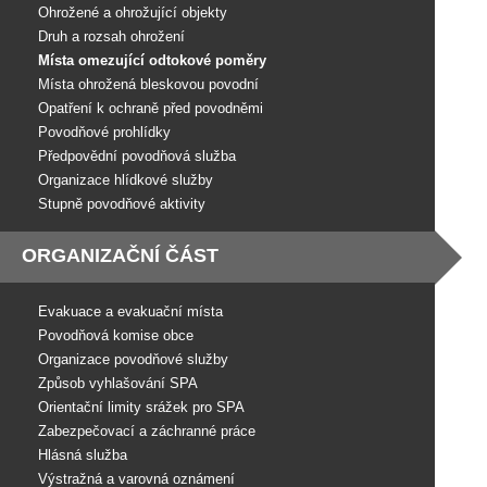
Ohrožené a ohrožující objekty
Druh a rozsah ohrožení
Místa omezující odtokové poměry
Místa ohrožená bleskovou povodní
Opatření k ochraně před povodněmi
Povodňové prohlídky
Předpovědní povodňová služba
Organizace hlídkové služby
Stupně povodňové aktivity
ORGANIZAČNÍ ČÁST
Evakuace a evakuační místa
Povodňová komise obce
Organizace povodňové služby
Způsob vyhlašování SPA
Orientační limity srážek pro SPA
Zabezpečovací a záchranné práce
Hlásná služba
Výstražná a varovná oznámení