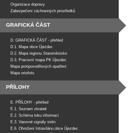
Organizace dopravy
Zabezpečení záchranných prostředků
GRAFICKÁ ČÁST
D. GRAFICKÁ ČÁST - přehled
D.1. Mapa obce Újezdec
D.2. Mapa regionu Staroměstsko
D.3. Pracovní mapa PK Újezdec
Mapa protipovodňových opatření
Mapa ortofoto
PŘÍLOHY
E. PŘÍLOHY - přehled
E.1. Seznam zkratek
E.2. Schéma toku informací
E.3. Varovné signály sirén
E.6. Ohrožení Intravilánu obce Újezdec