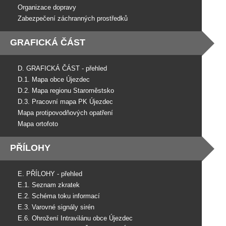
Organizace dopravy
Zabezpečení záchranných prostředků
GRAFICKÁ ČÁST
D. GRAFICKÁ ČÁST - přehled
D.1. Mapa obce Újezdec
D.2. Mapa regionu Staroměstsko
D.3. Pracovní mapa PK Újezdec
Mapa protipovodňových opatření
Mapa ortofoto
PŘÍLOHY
E. PŘÍLOHY - přehled
E.1. Seznam zkratek
E.2. Schéma toku informací
E.3. Varovné signály sirén
E.6. Ohrožení Intravilánu obce Újezdec