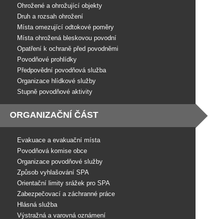
Ohrožené a ohrožující objekty
Druh a rozsah ohrožení
Místa omezující odtokové poměry
Místa ohrožená bleskovou povodní
Opatření k ochraně před povodněmi
Povodňové prohlídky
Předpovědní povodňová služba
Organizace hlídkové služby
Stupně povodňové aktivity
ORGANIZAČNÍ ČÁST
Evakuace a evakuační místa
Povodňová komise obce
Organizace povodňové služby
Způsob vyhlašování SPA
Orientační limity srážek pro SPA
Zabezpečovací a záchranné práce
Hlásná služba
Výstražná a varovná oznámení